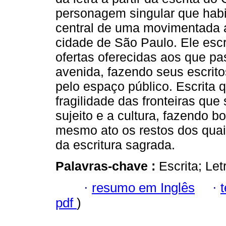
personagem singular que habit
central de uma movimentada 
cidade de São Paulo. Ele es
ofertas oferecidas aos que p
avenida, fazendo seus escrito
pelo espaço público. Escrita 
fragilidade das fronteiras que
sujeito e a cultura, fazendo 
mesmo ato os restos dos quais
da escritura sagrada.
Palavras-chave :
Escrita; Let
·
resumo em Inglês
·
pdf
)