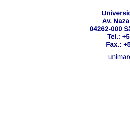
Universi
Av. Nazar
04262-000 Sã
Tel.: +
Fax.: +
unimar