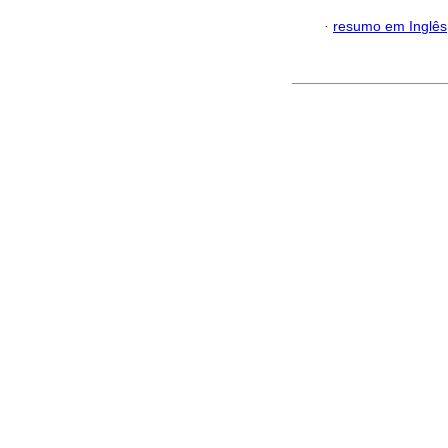
·
resumo em Inglês