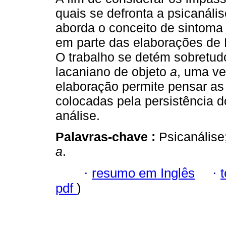
quais se defronta a psicanális
aborda o conceito de sintoma 
em parte das elaborações de 
O trabalho se detém sobretud
lacaniano de objeto
a
, uma v
elaboração permite pensar as 
colocadas pela persistência d
análise.
Palavras-chave :
Psicanálise
a
.
·
resumo em Inglês
·
pdf
)