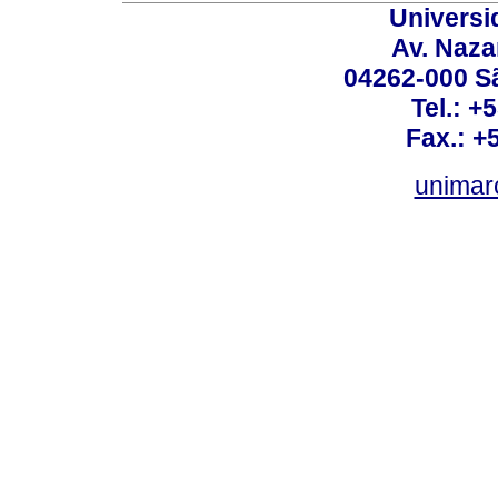
Universi
Av. Nazar
04262-000 Sã
Tel.: +
Fax.: +
unimar