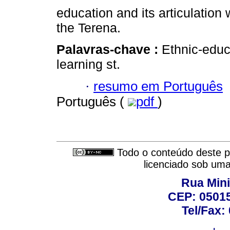
education and its articulation 
the Terena.
Palavras-chave :
Ethnic-educ
learning st.
·
resumo em Português
Português (
pdf
)
Todo o conteúdo deste pe
licenciado sob um
Rua Mini
CEP: 05015
Tel/Fax: