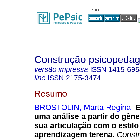
Construção psicopedag
versão impressa
ISSN
1415-695
line
ISSN
2175-3474
Resumo
BROSTOLIN, Marta Regina
.
E
uma análise a partir do gêne
sua articulação com o estilo
aprendizagem terena
.
Constr