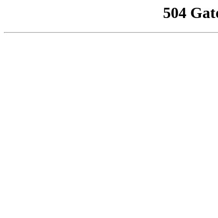
504 Gat