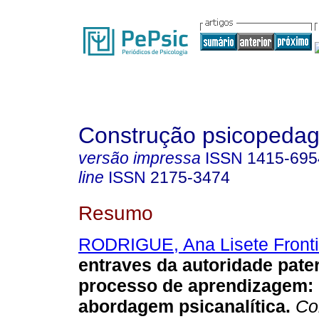
Construção psicopedag
versão impressa
ISSN
1415-695
line
ISSN
2175-3474
Resumo
RODRIGUE, Ana Lisete Frontin
entraves da autoridade pate
processo de aprendizagem
:
abordagem psicanalítica
.
Con