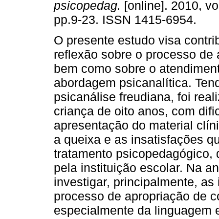
psicopedag.
[online]. 2010, vo
pp.9-23. ISSN 1415-6954.
O presente estudo visa contrib
reflexão sobre o processo de
bem como sobre o atendiment
abordagem psicanalítica. Tend
psicanálise freudiana, foi re
criança de oito anos, com dif
apresentação do material clíni
a queixa e as insatisfações q
tratamento psicopedagógico,
pela instituição escolar. Na a
investigar, principalmente, a
processo de apropriação de c
especialmente da linguagem 