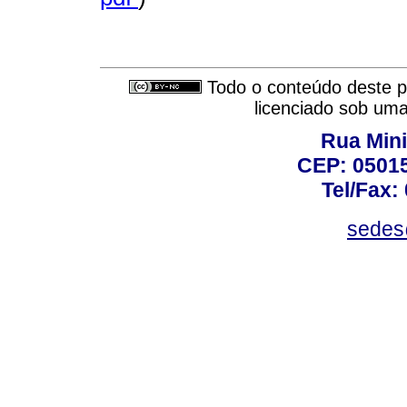
Todo o conteúdo deste pe
licenciado sob um
Rua Mini
CEP: 05015
Tel/Fax:
sedes