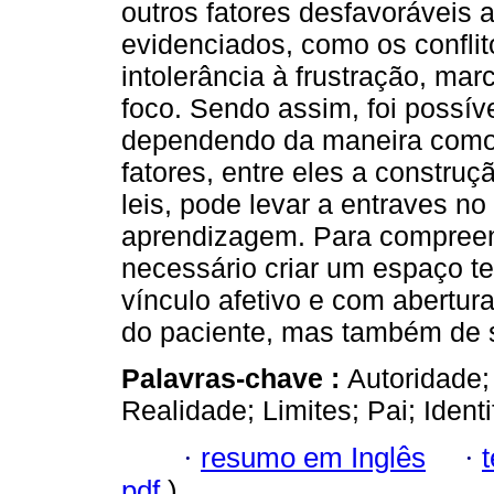
outros fatores desfavoráveis
evidenciados, como os conflit
intolerância à frustração, mar
foco. Sendo assim, foi possíve
dependendo da maneira como 
fatores, entre eles a construç
leis, pode levar a entraves 
aprendizagem. Para compreend
necessário criar um espaço ter
vínculo afetivo e com abertur
do paciente, mas também de 
Palavras-chave :
Autoridade;
Realidade; Limites; Pai; Identi
·
resumo em Inglês
·
pdf
)