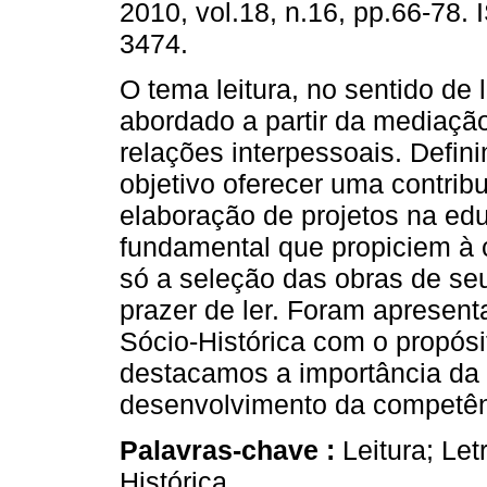
2010, vol.18, n.16, pp.66-78.
3474.
O tema leitura, no sentido de 
abordado a partir da mediaçã
relações interpessoais. Defi
objetivo oferecer uma contrib
elaboração de projetos na edu
fundamental que propiciem à c
só a seleção das obras de seu
prazer de ler. Foram apresent
Sócio-Histórica com o propósi
destacamos a importância da c
desenvolvimento da competênc
Palavras-chave :
Leitura; Le
Histórica.