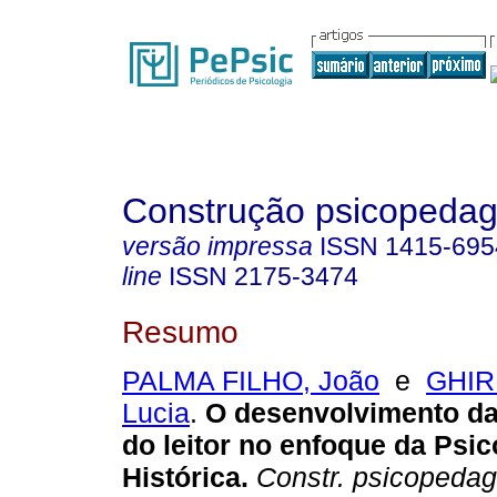
Construção psicopedag
versão impressa
ISSN
1415-695
line
ISSN
2175-3474
Resumo
PALMA FILHO, João
e
GHIR
Lucia
.
O desenvolvimento d
do leitor no enfoque da Psic
Histórica
.
Constr. psicopedag