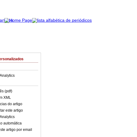
ersonalizados
Analytics
ês (pdf)
em XML
cias do artigo
ar este artigo
Analytics
o automática
ste artigo por email