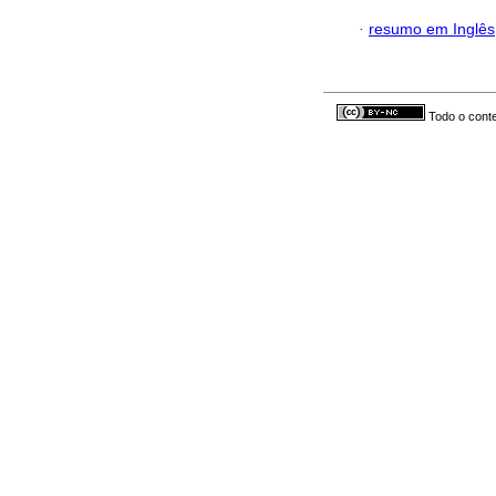
·
resumo em Inglês
Todo o conte