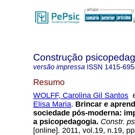
Construção psicopedag
versão impressa
ISSN
1415-695
Resumo
WOLFF, Carolina Gil Santos
Elisa Maria
.
Brincar e aprend
sociedade pós-moderna
:
im
a psicopedagogia
.
Constr. p
[online]. 2011, vol.19, n.19, 