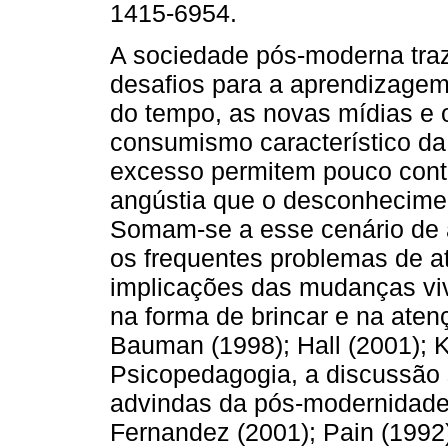
1415-6954.
A sociedade pós-moderna tra
desafios para a aprendizagem
do tempo, as novas mídias e 
consumismo característico da 
excesso permitem pouco cont
angústia que o desconhecimen
Somam-se a esse cenário de
os frequentes problemas de at
implicações das mudanças vi
na forma de brincar e na ate
Bauman (1998); Hall (2001); K
Psicopedagogia, a discussão
advindas da pós-modernidade
Fernandez (2001); Pain (1992)