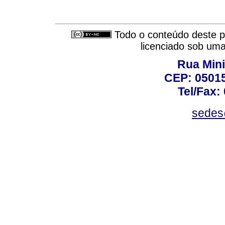
Todo o conteúdo deste pe
licenciado sob um
Rua Mini
CEP: 05015
Tel/Fax:
sedes