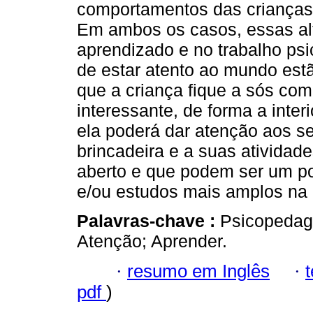
comportamentos das crianças 
Em ambos os casos, essas alt
aprendizado e no trabalho ps
de estar atento ao mundo estã
que a criança fique a sós co
interessante, de forma a inte
ela poderá dar atenção aos 
brincadeira e a suas ativida
aberto e que podem ser um po
e/ou estudos mais amplos na
Palavras-chave :
Psicopedago
Atenção; Aprender.
·
resumo em Inglês
·
pdf
)