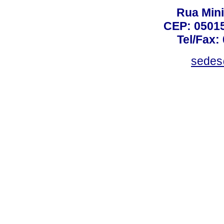
Rua Mini
CEP: 05015
Tel/Fax:
sedes