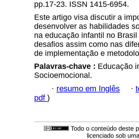
pp.17-23. ISSN 1415-6954.
Este artigo visa discutir a imp
desenvolver as habilidades s
na educação infantil no Brasi
desafios assim como nas dife
de implementação e metodolo
Palavras-chave :
Educação in
Socioemocional.
·
resumo em Inglês
·
pdf
)
Todo o conteúdo deste pe
licenciado sob um