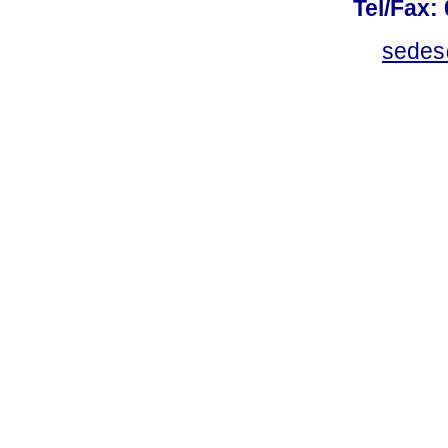
Tel/Fax:
sedes