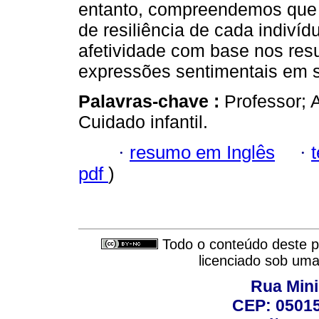
entanto, compreendemos que 
de resiliência de cada indiví
afetividade com base nos res
expressões sentimentais em s
Palavras-chave :
Professor; 
Cuidado infantil.
·
resumo em Inglês
·
pdf
)
Todo o conteúdo deste pe
licenciado sob um
Rua Mini
CEP: 05015