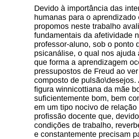
Devido à importância das int
humanas para o aprendizado 
propomos neste trabalho aval
fundamentais da afetividade n
professor-aluno, sob o ponto 
psicanálise, o qual nos ajuda
que forma a aprendizagem oco
pressupostos de Freud ao ver
composto de pulsão\desejos. 
figura winnicottiana da mãe b
suficientemente bom, bem com
em um tipo nocivo de relação
profissão docente que, devido
condições de trabalho, rever
e constantemente precisam pa