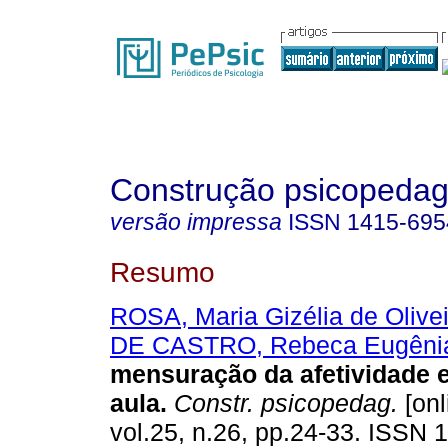
Construção psicopedag
versão impressa
ISSN
1415-695
Resumo
ROSA, Maria Gizélia de Olive
DE CASTRO, Rebeca Eugêni
mensuração da afetividade 
aula
.
Constr. psicopedag.
[onl
vol.25, n.26, pp.24-33. ISSN 