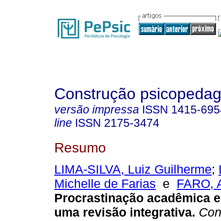
Construção psicopedag
versão impressa
ISSN
1415-695
line
ISSN
2175-3474
Resumo
LIMA-SILVA, Luiz Guilherme
;
Michelle de Farias
e
FARO, 
Procrastinação acadêmica e
uma revisão integrativa
.
Cons