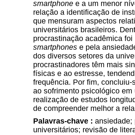
smartphone
e a um menor nív
relação a identificação de in
que mensuram aspectos relati
universitários brasileiros. Den
procrastinação acadêmica foi 
smartphones
e pela ansieda
dos diversos setores da univ
procrastinadores têm mais si
físicas e ao estresse, tenden
frequência. Por fim, concluiu
ao sofrimento psicológico em u
realização de estudos longitu
de compreender melhor a rela
Palavras-chave :
ansiedade; 
universitários; revisão de liter