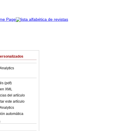
Personalizados
Analytics
és (pdf)
o en XML
ias del artículo
ar este artículo
Analytics
ión automática
s