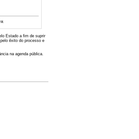
nk
lo Estado a fim de suprir
pelo êxito do processo e
ância na agenda pública.