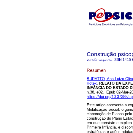
Construção psico
versión impresa
ISSN
1415-
Resumen
BURATTO, Ana Luiza Oliv
Kotek
.
RELATO DA EXPE
INFÂNCIA DO ESTADO D
n.38, e02. Epub 02-Mar-2
https://doi.org/10.37388/
Este artigo apresenta a ex
Mobilização Social, organi
elaboração de Planos pela
construção do Plano Estad
em que consiste e explica 
Primeira Infância, e disco
estratégias e ações adotad