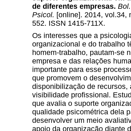
de diferentes empresas
.
Bol.
Psicol.
[online]. 2014, vol.34, 
552. ISSN 1415-711X.
Os interesses que a psicologi
organizacional e do trabalho
homem-trabalho, pautam-se na 
empresa e das relações human
importante para esse processo
que promovem o desenvolvime
disponibilização de recursos
visibilidade profissional. Es
que avalia o suporte organiza
qualidade psicométrica dela p
desenvolver um meio avaliati
apoio da organização diante d