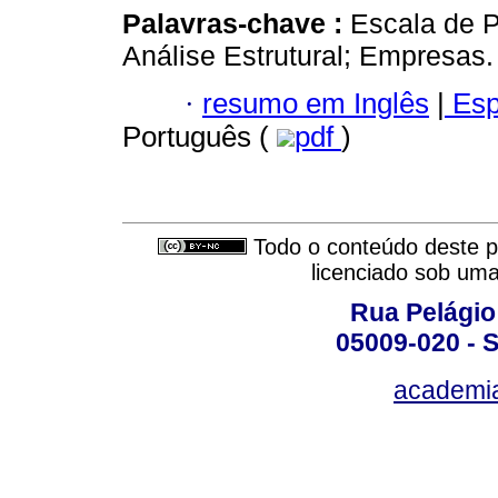
Palavras-chave :
Escala de P
Análise Estrutural; Empresas.
·
resumo em Inglês
|
Esp
Português (
pdf
)
Todo o conteúdo deste pe
licenciado sob um
Rua Pelágio
05009-020 - S
academi