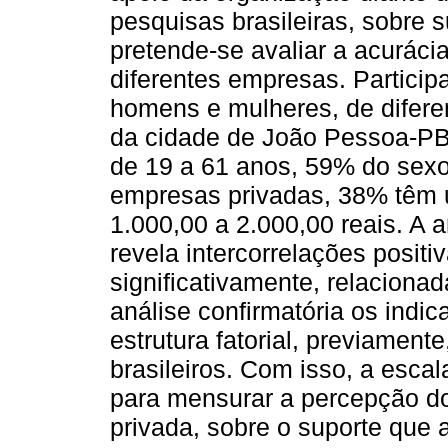
pesquisas brasileiras, sobre s
pretende-se avaliar a acurác
diferentes empresas. Particip
homens e mulheres, de difere
da cidade de João Pessoa-PB
de 19 a 61 anos, 59% do sex
empresas privadas, 38% têm 
1.000,00 a 2.000,00 reais. A 
revela intercorrelações positi
significativamente, relaciona
análise confirmatória os indic
estrutura fatorial, previamen
brasileiros. Com isso, a escal
para mensurar a percepção do
privada, sobre o suporte que 