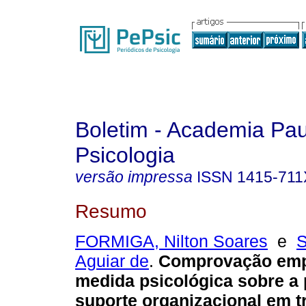
Boletim - Academia Pau
Psicologia
versão impressa
ISSN
1415-711
Resumo
FORMIGA, Nilton Soares
e
Aguiar de
.
Comprovação emp
medida psicológica sobre a
suporte organizacional em t