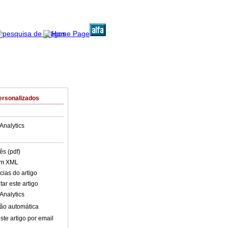
ersonalizados
Analytics
ês (pdf)
em XML
cias do artigo
ar este artigo
Analytics
ão automática
ste artigo por email