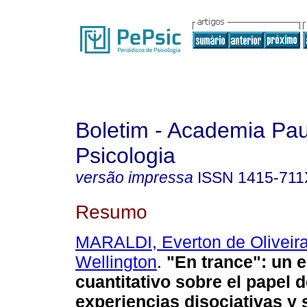
Boletim - Academia Pau
Psicologia
versão impressa
ISSN
1415-711
Resumo
MARALDI, Everton de Oliveir
Wellington
.
"En trance"
:
un e
cuantitativo sobre el papel d
experiencias disociativas 