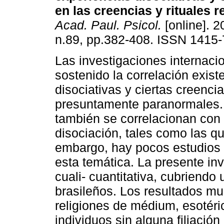
en las creencias y rituales r
Acad. Paul. Psicol.
[online]. 2
n.89, pp.382-408. ISSN 1415-
Las investigaciones internaci
sostenido la correlación exist
disociativas y ciertas creenci
presuntamente paranormales. 
también se correlacionan con 
disociación, tales como las qu
embargo, hay pocos estudios 
esta temática. La presente inv
cuali- cuantitativa, cubriendo
brasileños. Los resultados m
religiones de médium, esotéric
individuos sin alguna filiación