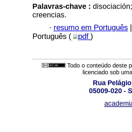
Palavras-chave :
disociación;
creencias.
·
resumo em Português
|
Português (
pdf
)
Todo o conteúdo deste pe
licenciado sob um
Rua Pelágio
05009-020 - S
academi