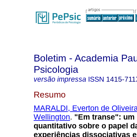
Boletim - Academia Pau
Psicologia
versão impressa
ISSN
1415-711
Resumo
MARALDI, Everton de Oliveir
Wellington
.
"Em transe"
:
um 
quantitativo sobre o papel d
experiências dissociativas e