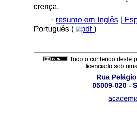
crença.
·
resumo em Inglês
|
Esp
Português (
pdf
)
Todo o conteúdo deste pe
licenciado sob um
Rua Pelágio
05009-020 - S
academi