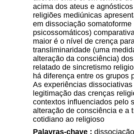
acima dos ateus e agnósticos 
religiões mediúnicas apresen
em dissociação somatoforme 
psicossomáticos) comparativ
maior é o nível de crença par
transliminaridade (uma medid
alteração da consciência) dos 
relatado de sincretismo religi
há diferença entre os grupos p
As experiências dissociativ
legitimação das crenças religi
contextos influenciados pelo 
alteração de consciência e a 
cotidiano ao religioso
Palavras-chave :
dissociação;