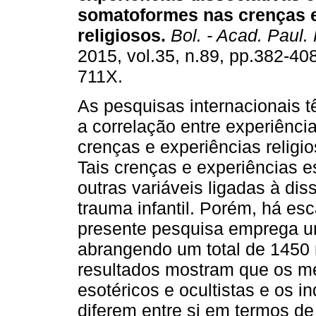
somatoformes nas crenças e
religiosos
.
Bol. - Acad. Paul. 
2015, vol.35, n.89, pp.382-40
711X.
As pesquisas internacionais 
a correlação entre experiênci
crenças e experiências relig
Tais crenças e experiências 
outras variáveis ligadas à di
trauma infantil. Porém, há es
presente pesquisa emprega um
abrangendo um total de 1450 
resultados mostram que os me
esotéricos e ocultistas e os i
diferem entre si em termos d