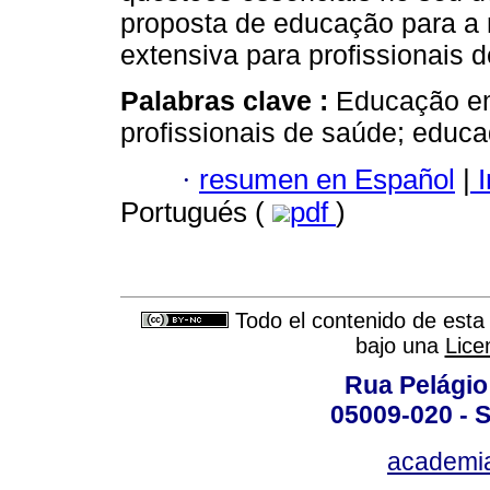
proposta de educação para a 
extensiva para profissionais
Palabras clave :
Educação em
profissionais de saúde; educa
·
resumen en Español
|
I
Portugués (
pdf
)
Todo el contenido de esta 
bajo una
Lice
Rua Pelágio
05009-020 - S
academi