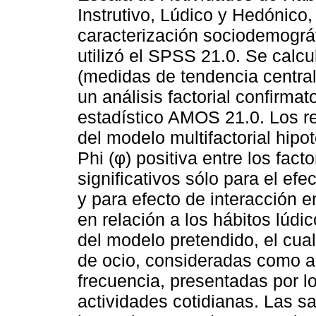
Instrutivo, Lúdico y Hedónico
caracterización sociodemográfi
utilizó el SPSS 21.0. Se calcu
(medidas de tendencia centra
un análisis factorial confirma
estadístico AMOS 21.0. Los re
del modelo multifactorial hipo
Phi (φ) positiva entre los fa
significativos sólo para el efe
y para efecto de interacción e
en relación a los hábitos lúdic
del modelo pretendido, el cual
de ocio, consideradas como ac
frecuencia, presentadas por 
actividades cotidianas. Las s