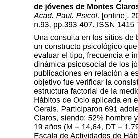
de jóvenes de Montes Claro
Acad. Paul. Psicol.
[online]. 2
n.93, pp.393-407. ISSN 1415-
Una consulta en los sitios de
un constructo psicológico que
evaluar el tipo, frecuencia e i
dinámica psicosocial de los j
publicaciones en relación a e
objetivo fue verificar la cons
estructura factorial de la med
Hábitos de Ocio aplicada en e
Gerais. Participaron 691 adol
Claros, siendo: 52% hombre y
19 años (M = 14,64, DT = 1,79
Escala de Actividades de Hábi