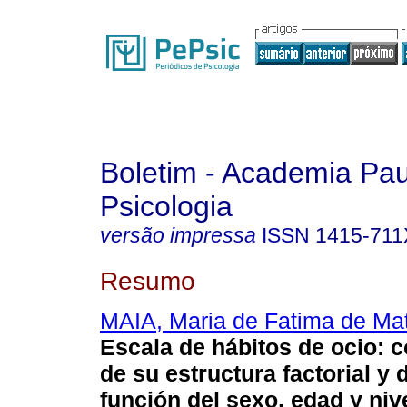
Boletim - Academia Pau
Psicologia
versão impressa
ISSN
1415-711
Resumo
MAIA, Maria de Fatima de Ma
Escala de hábitos de ocio
:
c
de su estructura factorial y 
función del sexo, edad y niv