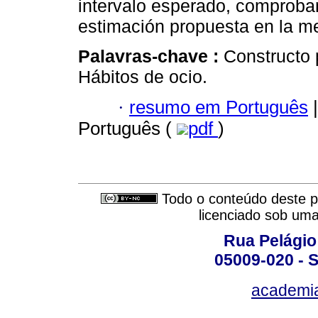
intervalo esperado, comproba
estimación propuesta en la me
Palavras-chave :
Constructo 
Hábitos de ocio.
·
resumo em Português
|
Português (
pdf
)
Todo o conteúdo deste pe
licenciado sob um
Rua Pelágio
05009-020 - S
academi