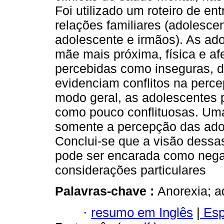
Foi utilizado um roteiro de e
relações familiares (adolesce
adolescente e irmãos). As ad
mãe mais próxima, física e af
percebidas como inseguras, 
evidenciam conflitos na perc
modo geral, as adolescentes 
como pouco conflituosas. Uma 
somente a percepção das adol
Conclui-se que a visão dessa
pode ser encarada como negat
considerações particulares
Palavras-chave :
Anorexia; a
·
resumo em Inglês
|
Esp