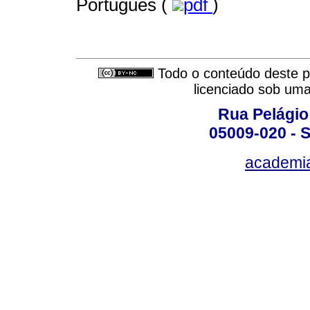
Português (
pdf
)
Todo o conteúdo deste pe
licenciado sob um
Rua Pelágio
05009-020 - S
academi