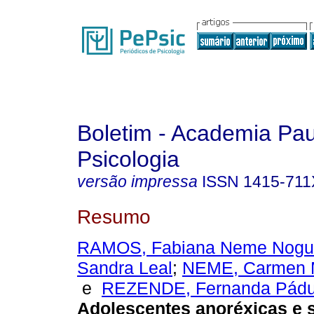
Boletim - Academia Pau
Psicologia
versão impressa
ISSN
1415-711
Resumo
RAMOS, Fabiana Neme Nogu
Sandra Leal
;
NEME, Carmen 
e
REZENDE, Fernanda Pád
Adolescentes anoréxicas e 