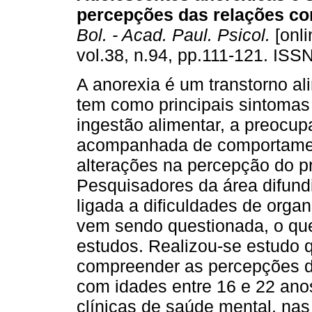
percepções das relações co
Bol. - Acad. Paul. Psicol.
[onli
vol.38, n.94, pp.111-121. ISS
A anorexia é um transtorno al
tem como principais sintomas
ingestão alimentar, a preocu
acompanhada de comportamen
alterações na percepção do pr
Pesquisadores da área difundi
ligada a dificuldades de orga
vem sendo questionada, o qu
estudos. Realizou-se estudo q
compreender as percepções d
com idades entre 16 e 22 ano
clínicas de saúde mental, nas