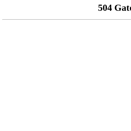
504 Gat