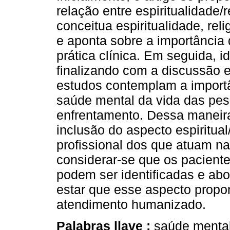
relação entre espiritualidade/
conceitua espiritualidade, rel
e aponta sobre a importância d
prática clínica. Em seguida, i
finalizando com a discussão 
estudos contemplam a importâ
saúde mental da vida das pe
enfrentamento. Dessa maneira
inclusão do aspecto espiritua
profissional dos que atuam n
considerar-se que os pacient
podem ser identificadas e ab
estar que esse aspecto propor
atendimento humanizado.
Palabras llave :
saúde mental