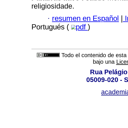
religiosidade.
·
resumen en Español
|
I
Portugués (
pdf
)
Todo el contenido de esta 
bajo una
Lice
Rua Pelágio
05009-020 - S
academi