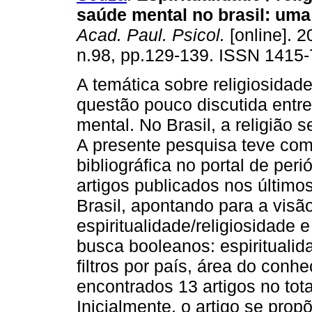
saúde mental no brasil: uma
Acad. Paul. Psicol.
[online]. 2
n.98, pp.129-139. ISSN 1415-
A temática sobre religiosidad
questão pouco discutida entre
mental. No Brasil, a religião 
A presente pesquisa teve com
bibliográfica no portal de per
artigos publicados nos último
Brasil, apontando para a visã
espiritualidade/religiosidade 
busca booleanos: espiritualid
filtros por país, área do conhe
encontrados 13 artigos no tot
Inicialmente, o artigo se prop