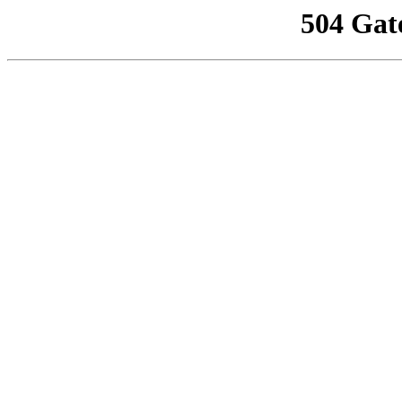
504 Gat