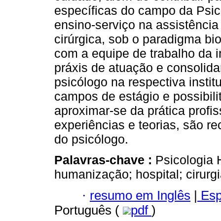
específicas do campo da Psic
ensino-serviço na assistência 
cirúrgica, sob o paradigma bio
com a equipe de trabalho da in
práxis de atuação e consolidar
psicólogo na respectiva insti
campos de estágio e possibili
aproximar-se da prática profi
experiências e teorias, são r
do psicólogo.
Palavras-chave :
Psicologia 
humanização; hospital; cirurgi
·
resumo em Inglês
|
Esp
Português (
pdf
)