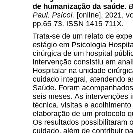
de humanização da saúde
.
B
Paul. Psicol.
[online]. 2021, vo
pp.65-73. ISSN 1415-711X.
Trata-se de um relato de expe
estágio em Psicologia Hospit
cirúrgica de um hospital públi
intervenção consistiu em anal
Hospitalar na unidade cirúrgi
cuidado integral, atendendo a
Saúde. Foram acompanhados 1
seis meses. As intervenções i
técnica, visitas e acolhimento
elaboração de um protocolo q
Os resultados possibilitaram 
cuidado, além de contribuir p