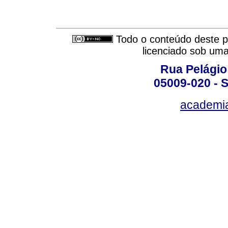
Todo o conteúdo deste pe
licenciado sob um
Rua Pelágio
05009-020 - S
academi