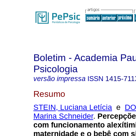
Boletim - Academia Pau
Psicologia
versão impressa
ISSN
1415-711
Resumo
STEIN, Luciana Letícia
e
DO
Marina Schneider
.
Percepçõe
com funcionamento alexítim
maternidade e o bebê com s