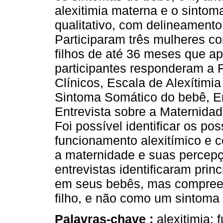
alexitimia materna e o sintom
qualitativo, com delineamento
Participaram três mulheres c
filhos de até 36 meses que 
participantes responderam a 
Clínicos, Escala de Alexítimi
Sintoma Somático do bebê, Ent
Entrevista sobre a Maternida
Foi possível identificar os po
funcionamento alexitímico e 
a maternidade e suas percep
entrevistas identificaram pr
em seus bebês, mas compree
filho, e não como um sintoma 
Palavras-chave :
alexitimia;