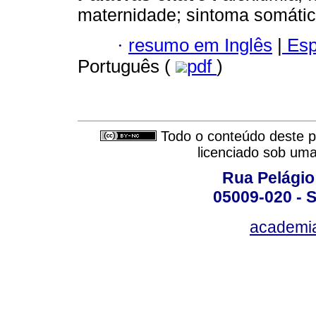
maternidade; sintoma somático
·
resumo em Inglês
|
Esp
Português (
pdf
)
Todo o conteúdo deste pe
licenciado sob um
Rua Pelágio
05009-020 - S
academi