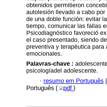
obtenidos permitieron conceb
autolesión llevado a cabo por l
de una doble función: evitar la
tiempo, comunicar las fallas 
Psicodiagnóstico favoreció e
el caso presentado, siendo d
preventiva y terapéutica para 
emocionales.
Palavras-chave :
adolescente
psicologíadel adolescente.
·
resumo em Português
|
Português (
pdf
)