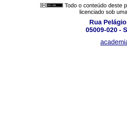
Todo o conteúdo deste pe
licenciado sob um
Rua Pelágio
05009-020 - S
academi