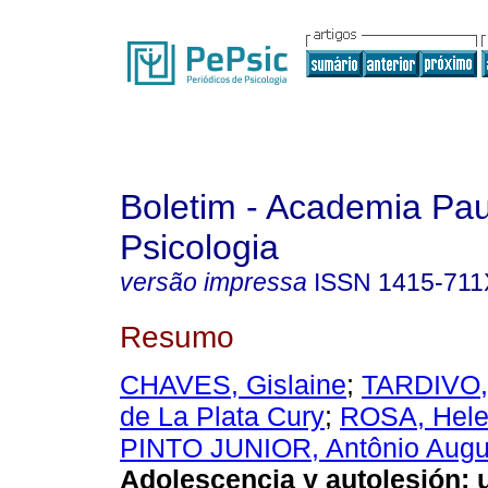
Boletim - Academia Pau
Psicologia
versão impressa
ISSN
1415-711
Resumo
CHAVES, Gislaine
;
TARDIVO,
de La Plata Cury
;
ROSA, Hele
PINTO JUNIOR, Antônio Augu
Adolescencia y autolesión: 