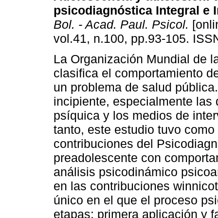
psicodiagnóstica Integral e 
Bol. - Acad. Paul. Psicol.
[onli
vol.41, n.100, pp.93-105. IS
La Organización Mundial de l
clasifica el comportamiento d
un problema de salud pública. 
incipiente, especialmente las
psíquica y los medios de inte
tanto, este estudio tuvo como 
contribuciones del Psicodiagn
preadolescente con comportam
análisis psicodinámico psicoa
en las contribuciones winnico
único en el que el proceso ps
etapas: primera aplicación y 