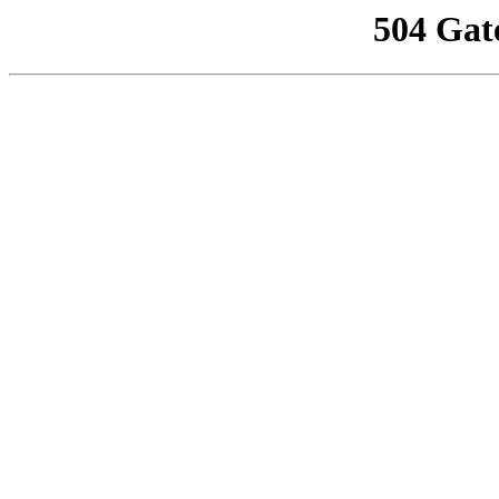
504 Gat