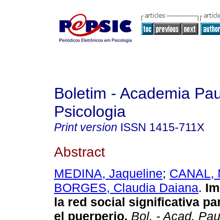
Boletim - Academia Pau
Psicologia
Print version
ISSN
1415-711X
Abstract
MEDINA, Jaqueline
;
CANAL, 
BORGES, Claudia Daiana
.
Im
la red social significativa p
el puerperio.
Bol. - Acad. Paul