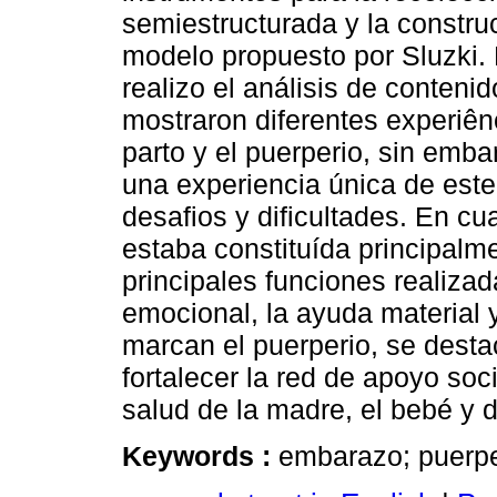
semiestructurada y la constru
modelo propuesto por Sluzki. P
realizo el análisis de conten
mostraron diferentes experiên
parto y el puerperio, sin emb
una experiencia única de este
desafios y dificultades. En cua
estaba constituída principalme
principales funciones realiza
emocional, la ayuda material y
marcan el puerperio, se desta
fortalecer la red de apoyo soc
salud de la madre, el bebé y d
Keywords :
embarazo; puerper