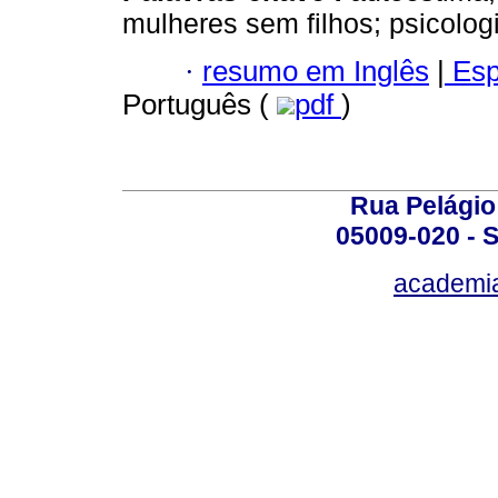
mulheres sem filhos; psicologi
·
resumo em Inglês
|
Esp
Português (
pdf
)
Rua Pelágio
05009-020 - S
academi