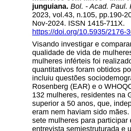
junguiana.
Bol. - Acad. Paul. 
2023, vol.43, n.105, pp.190-
Nov-2024. ISSN 1415-711X.
https://doi.org/10.5935/2176
Visando investigar e compara
qualidade de vida de mulheres
mulheres inférteis foi realiz
quantitativos foram obtidos po
incluiu questões sociodemogr
Rosenberg (EAR) e o WHOQOL
132 mulheres, residentes na 
superior a 50 anos, que, inde
eram nem haviam sido mães. 
sete mulheres para participar
entrevista semiestruturada e