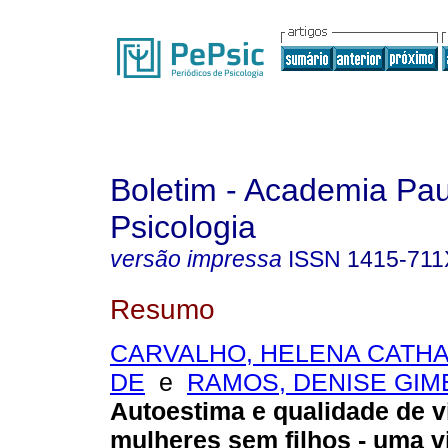
Boletim - Academia Pau
Psicologia
versão impressa
ISSN
1415-711
Resumo
CARVALHO, HELENA CATHA
DE
e
RAMOS, DENISE GIM
Autoestima e qualidade de v
mulheres sem filhos - uma v