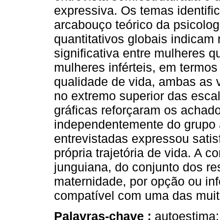
expressiva. Os temas identifi
arcabouço teórico da psicologi
quantitativos globais indicam
significativa entre mulheres q
mulheres inférteis, em termo
qualidade de vida, ambas as 
no extremo superior das escal
gráficas reforçaram os achad
independentemente do grupo a
entrevistadas expressou sat
própria trajetória de vida. A 
junguiana, do conjunto dos re
maternidade, por opção ou in
compatível com uma das muita
Palavras-chave :
autoestima; 