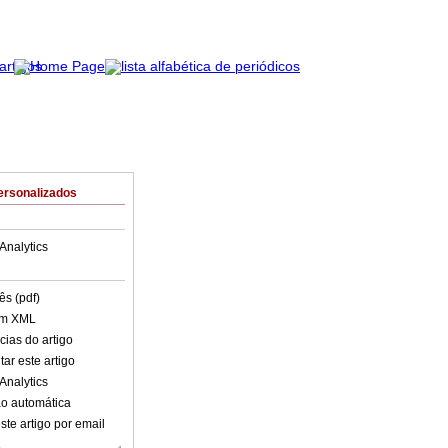
ersonalizados
Analytics
ês (pdf)
em XML
cias do artigo
ar este artigo
Analytics
o automática
ste artigo por email