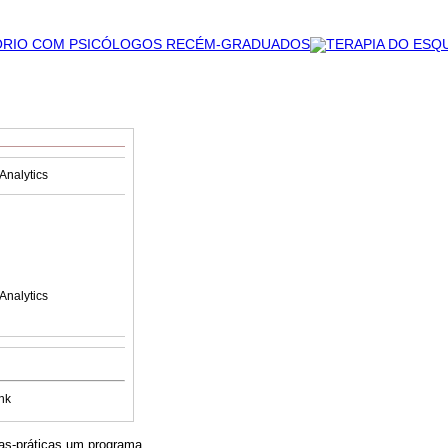
Analytics
Analytics
nk
icas-práticas um programa