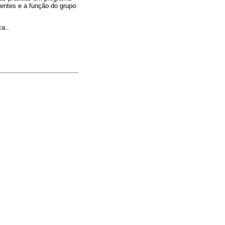
entes e a função do grupo
ca..