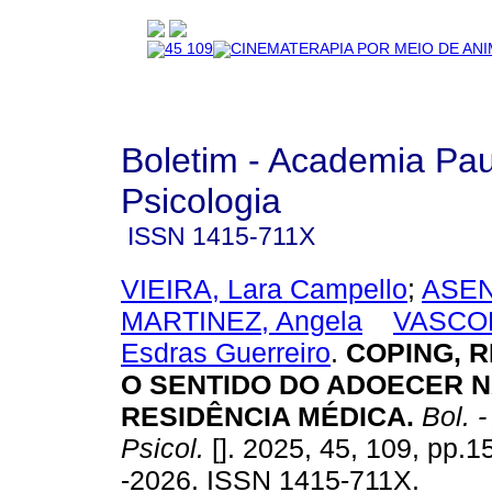
Boletim - Academia Pau
Psicologia
ISSN
1415-711X
VIEIRA, Lara Campello
;
ASEN
MARTINEZ, Angela
VASCO
Esdras Guerreiro
.
COPING, R
O SENTIDO DO ADOECER 
RESIDÊNCIA MÉDICA.
Bol. -
Psicol.
[]. 2025, 45, 109, pp.
-2026. ISSN 1415-711X.