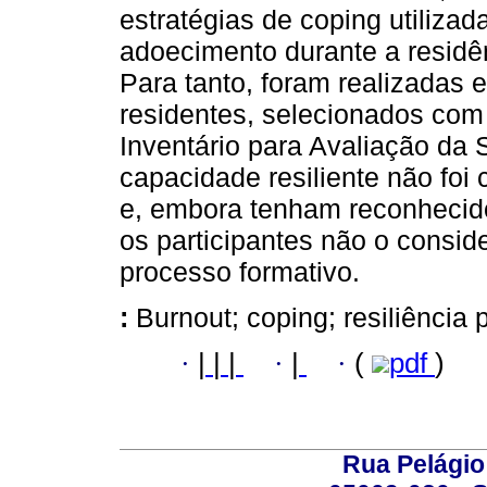
estratégias de coping utiliza
adoecimento durante a residên
Para tanto, foram realizadas 
residentes, selecionados com
Inventário para Avaliação da 
capacidade resiliente não foi
e, embora tenham reconhecido
os participantes não o consi
processo formativo.
:
Burnout; coping; resiliência 
·
|
|
|
·
|
·
(
pdf
)
Rua Pelágio