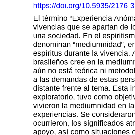
https://doi.org/10.5935/2176
El término “Experiencia Anóma
vivencias que se apartan de l
una sociedad. En el espiritism
denominan “mediumnidad”, en
espíritus durante la vivencia.
brasileños cree en la mediumn
aún no está teórica ni metod
a las demandas de estas per
distante frente al tema. Esta i
exploratorio, tuvo como objet
vivieron la mediumnidad en la 
experiencias. Se consideraro
ocurrieron, los significados at
apoyo, así como situaciones d