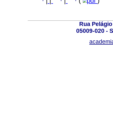
·
|
|
·
|
·
(
pdf
)
Rua Pelágio
05009-020 - S
academi