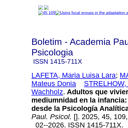
Boletim - Academia Pau
Psicologia
ISSN
1415-711X
LAFETA, Maria Luisa Lara
;
M
Mateus Donia
STRELHOW, M
Wachholz
.
Adultos que vivier
mediumnidad en la infancia: 
desde la Psicología Analítica
Paul. Psicol.
[]. 2025, 45, 109
02--2026. ISSN 1415-711X.