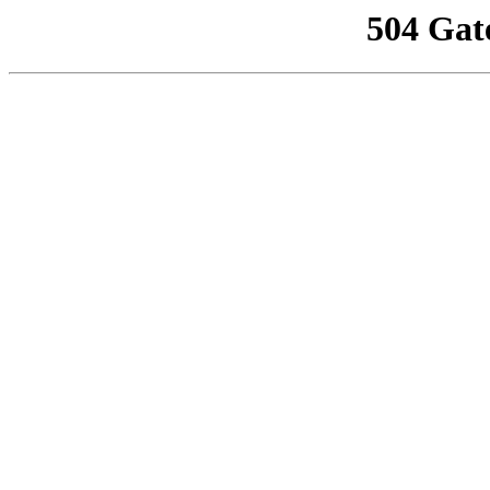
504 Gat