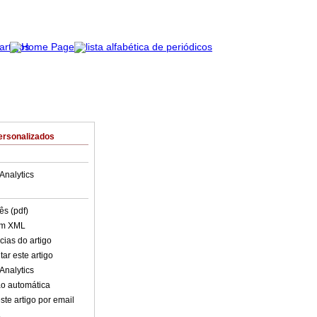
ersonalizados
Analytics
ês (pdf)
em XML
cias do artigo
ar este artigo
Analytics
o automática
ste artigo por email