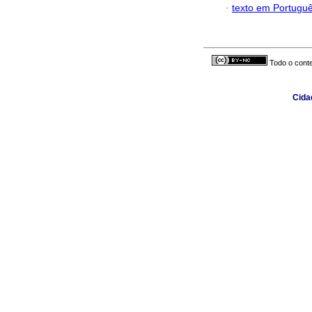
·
texto em Portugu
Todo o conte
Cidad