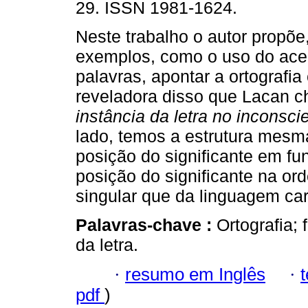
29. ISSN 1981-1624.
Neste trabalho o autor propõe,
exemplos, como o uso do ace
palavras, apontar a ortografi
reveladora disso que Lacan 
instância da letra no inconsci
lado, temos a estrutura mesm
posição do significante em fu
posição do significante na or
singular que da linguagem car
Palavras-chave :
Ortografia;
da letra.
·
resumo em Inglês
·
pdf
)