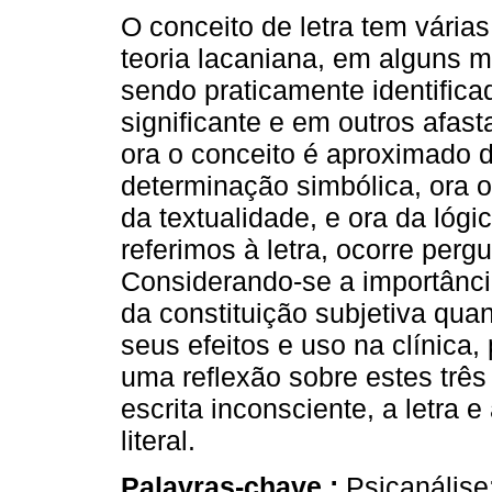
O conceito de letra tem vária
teoria lacaniana, em alguns
sendo praticamente identific
significante e em outros afast
ora o conceito é aproximado 
determinação simbólica, ora o
da textualidade, e ora da lóg
referimos à letra, ocorre pergu
Considerando-se a importânci
da constituição subjetiva qua
seus efeitos e uso na clínica,
uma reflexão sobre estes três 
escrita inconsciente, a letra e
literal.
Palavras-chave :
Psicanálise;