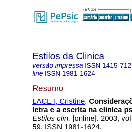
Estilos da Clinica
versão impressa
ISSN
1415-712
line
ISSN
1981-1624
Resumo
LACET, Cristine
.
Consideraçõ
letra e a escrita na clínica p
Estilos clin.
[online]. 2003, vol
59. ISSN 1981-1624.