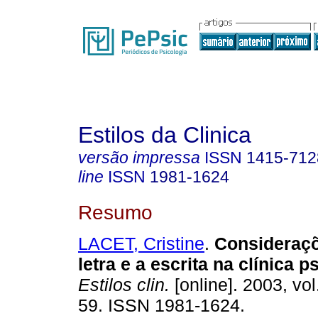
Estilos da Clinica
versão impressa
ISSN
1415-712
line
ISSN
1981-1624
Resumo
LACET, Cristine
.
Consideraçõ
letra e a escrita na clínica p
Estilos clin.
[online]. 2003, vol
59. ISSN 1981-1624.