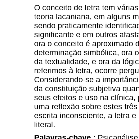
O conceito de letra tem vária
teoria lacaniana, em alguns
sendo praticamente identific
significante e em outros afast
ora o conceito é aproximado 
determinação simbólica, ora o
da textualidade, e ora da lóg
referimos à letra, ocorre pergu
Considerando-se a importânci
da constituição subjetiva qua
seus efeitos e uso na clínica,
uma reflexão sobre estes três 
escrita inconsciente, a letra e
literal.
Palavras-chave :
Psicanálise;