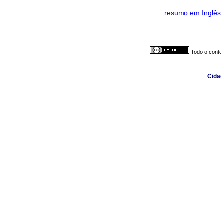
·
resumo em Inglês
Todo o conte
Cidad