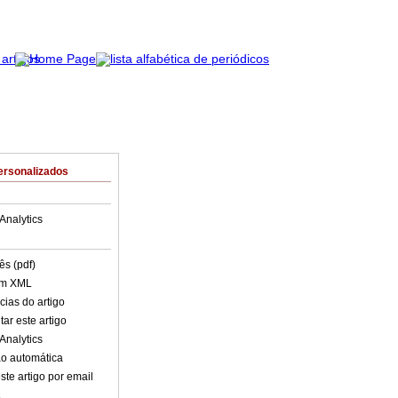
ersonalizados
Analytics
ês (pdf)
em XML
cias do artigo
ar este artigo
Analytics
o automática
ste artigo por email