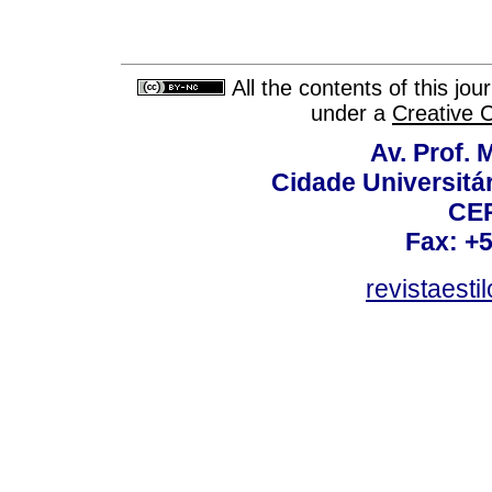
All the contents of this jo
under a
Creative 
Av. Prof. 
Cidade Universitári
CEP
Fax: +
revistaest