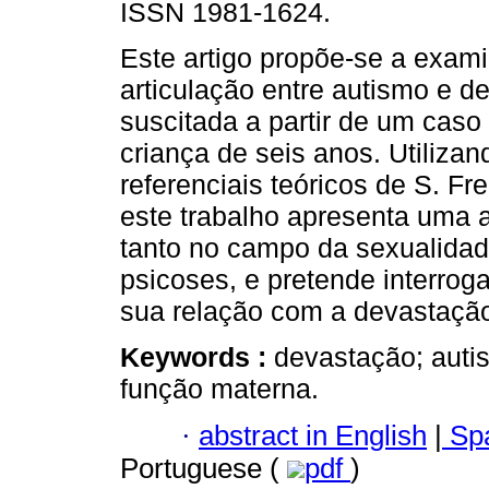
ISSN 1981-1624.
Este artigo propõe-se a exami
articulação entre autismo e d
suscitada a partir de um cas
criança de seis anos. Utilizan
referenciais teóricos de S. Fr
este trabalho apresenta uma
tanto no campo da sexualida
psicoses, e pretende interrog
sua relação com a devastação
Keywords :
devastação; auti
função materna.
·
abstract in English
|
Spa
Portuguese (
pdf
)