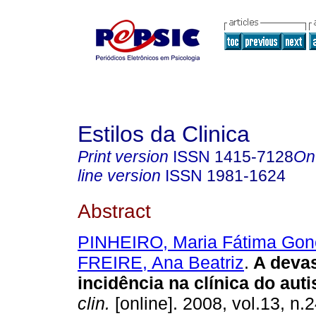
Estilos da Clinica
Print version
ISSN
1415-7128
On
line version
ISSN
1981-1624
Abstract
PINHEIRO, Maria Fátima Gon
FREIRE, Ana Beatriz
.
A deva
incidência na clínica do aut
clin.
[online]. 2008, vol.13, n.