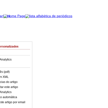
ersonalizados
Analytics
ês (pdf)
em XML
cias do artigo
ar este artigo
Analytics
o automática
ste artigo por email