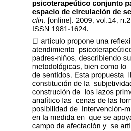
psicoterapeútico conjunto p
espacio de circulación de s
clin.
[online]. 2009, vol.14, n.
ISSN 1981-1624.
El artículo propone una reflex
atendimiento psicoterapeútic
padres-niños, describiendo su
metodológicas, bien como lo a
de sentidos. Esta propuesta l
constitución de la subjetividad
construción de los lazos primo
analítico las cenas de las fo
posibilidad de intervención-m
en la medida en que se apoya 
campo de afectación y se arti