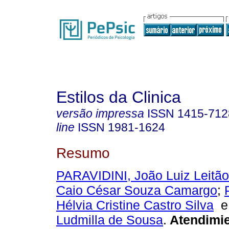
Estilos da Clinica
versão impressa
ISSN
1415-712
line
ISSN
1981-1624
Resumo
PARAVIDINI, João Luiz Leitão
Caio César Souza Camargo
;
Hélvia Cristine Castro Silva
Ludmilla de Sousa
.
Atendimi