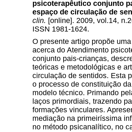
psicoterapêutico conjunto p
espaço de circulação de sen
clin.
[online]. 2009, vol.14, n.
ISSN 1981-1624.
O presente artigo propõe uma
acerca do Atendimento psicot
conjunto pais-crianças, desc
teóricas e metodológicas e a
circulação de sentidos. Esta
o processo de constituição da 
modelo técnico. Primando pel
laços primordiais, trazendo pa
formações vinculares. Aprese
mediação na primeiríssima in
no método psicanalítico, no c