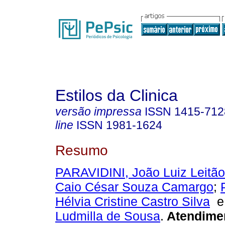
Estilos da Clinica
versão impressa
ISSN
1415-712
line
ISSN
1981-1624
Resumo
PARAVIDINI, João Luiz Leitão
Caio César Souza Camargo
;
Hélvia Cristine Castro Silva
Ludmilla de Sousa
.
Atendime