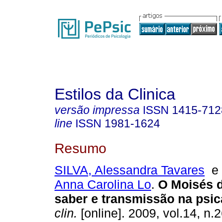
Estilos da Clinica
versão impressa
ISSN
1415-712
line
ISSN
1981-1624
Resumo
SILVA, Alessandra Tavares
Anna Carolina Lo
.
O Moisés 
saber e transmissão na psic
clin.
[online]. 2009, vol.14, n.