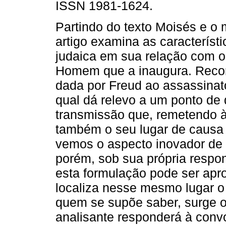
ISSN 1981-1624.
Partindo do texto Moisés e o
artigo examina as característi
judaica em sua relação com 
Homem que a inaugura. Reco
dada por Freud ao assassinat
qual dá relevo a um ponto de
transmissão que, remetendo à
também o seu lugar de causa d
vemos o aspecto inovador de 
porém, sob sua própria respo
esta formulação pode ser apro
localiza nesse mesmo lugar o
quem se supõe saber, surge o
analisante responderá à conv