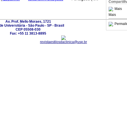
Compartilh
Mais
Mais
Av. Prof. Mello Moraes, 1721
Permali
e Universitária - São Paulo - SP - Brasil
CEP 05508-030
Fax: +55 11 3813-8895
revistaestilosdaclinica@usp.br