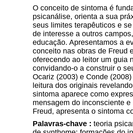
O conceito de sintoma é fund
psicanálise, orienta a sua pr
seus limites terapêuticos e se
de interesse a outros campos
educação. Apresentamos a ev
conceito nas obras de Freud 
oferecendo ao leitor um guia n
convidando-o a construir o seu
Ocariz (2003) e Conde (2008)
leitura dos originais reveland
sintoma aparece como express
mensagem do inconsciente e s
Freud, apresenta o sintoma 
Palavras-chave :
teoria psica
de synthome; formações do inc