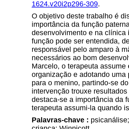
1624.v20i2p296-309
.
O objetivo deste trabalho é dis
importância da função patern
desenvolvimento e na clínica in
função pode ser entendida, de
responsável pelo amparo à mã
necessários ao bom desenvol
Marcelo, o terapeuta assume 
organização e adotando uma p
para o menino, partindo-se do
intervenção trouxe resultados
destaca-se a importância da f
terapeuta assumi-la quando is
Palavras-chave :
psicanálise
criança; Winnicott.