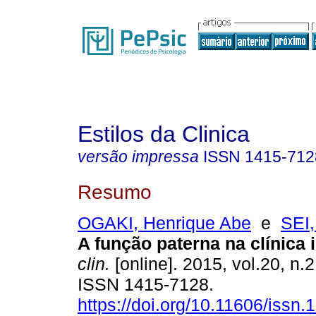
Estilos da Clinica
versão impressa
ISSN
1415-712
Resumo
OGAKI, Henrique Abe
e
SEI,
A função paterna na clínica i
clin.
[online]. 2015, vol.20, n.
ISSN 1415-7128.
https://doi.org/10.11606/issn.