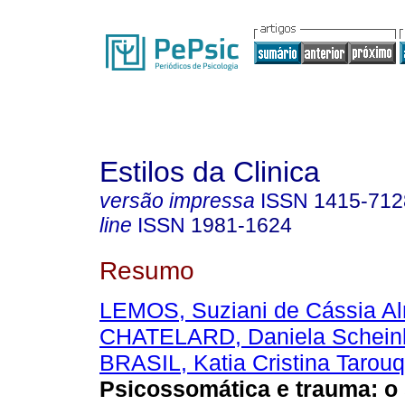
Estilos da Clinica
versão impressa
ISSN
1415-712
line
ISSN
1981-1624
Resumo
LEMOS, Suziani de Cássia A
CHATELARD, Daniela Schei
BRASIL, Katia Cristina Tarouq
Psicossomática e trauma: o s