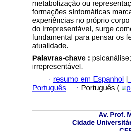
metabolização ou representaç
formações sintomáticas marc
experiências no próprio corpo
do irrepresentável, surge com
fundamental para pensar os 
atualidade.
Palavras-chave :
psicanálise
irrepresentável.
·
resumo em Espanhol
|
Português
·
Português (
p
Av. Prof. 
Cidade Universitári
CEP