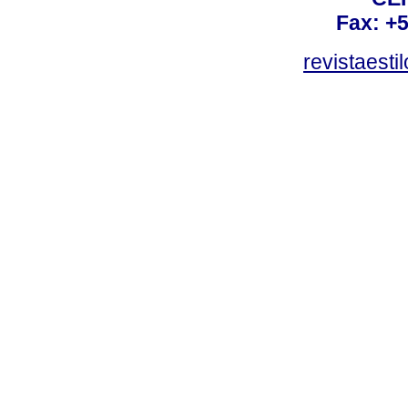
Fax: +
revistaest