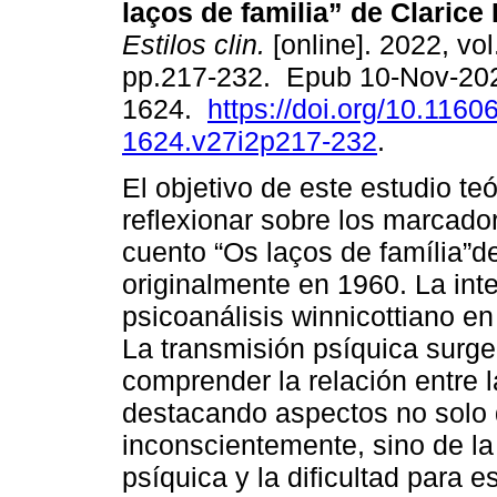
laços de familia” de Clarice 
Estilos clin.
[online]. 2022, vol
pp.217-232. Epub 10-Nov-20
1624.
https://doi.org/10.1160
1624.v27i2p217-232
.
El objetivo de este estudio teó
reflexionar sobre los marcado
cuento “Os laços de família”de
originalmente en 1960. La int
psicoanálisis winnicottiano en
La transmisión psíquica surge
comprender la relación entre l
destacando aspectos no solo 
inconscientemente, sino de la
psíquica y la dificultad para 