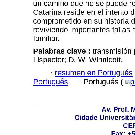
un camino que no se puede re
Catarina reside en el intento d
comprometido en su historia d
reviviendo importantes fallas 
familiar.
Palabras clave :
transmisión 
Lispector; D. W. Winnicott.
·
resumen en Portugués
Portugués
·
Portugués (
p
Av. Prof. 
Cidade Universitári
CEP
Fax: +