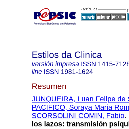
Estilos da Clinica
versión impresa
ISSN
1415-712
line
ISSN
1981-1624
Resumen
JUNQUEIRA, Luan Felipe de
PACIFICO, Soraya Maria Ro
SCORSOLINI-COMIN, Fabio
.
los lazos: transmisión psíq