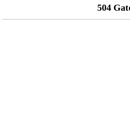
504 Gat